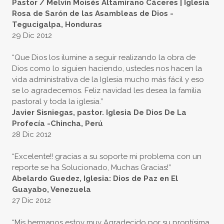
Pastor / Melvin Moisés Altamirano Cáceres | Iglesia
Rosa de Sarón de las Asambleas de Dios -
Tegucigalpa, Honduras
29 Dic 2012
“Que Dios los ilumine a seguir realizando la obra de
Dios como lo siguien haciendo, ustedes nos hacen la
vida administrativa de la Iglesia mucho más fácil y eso
se lo agradecemos. Feliz navidad les desea la familia
pastoral y toda la iglesia.”
Javier Sisniegas, pastor. Iglesia De Dios De La
Profecía -Chincha, Perú
28 Dic 2012
“Excelente!! gracias a su soporte mi problema con un
reporte se ha Solucionado, Muchas Gracias!”
Abelardo Guedez, Iglesia: Dios de Paz en El
Guayabo, Venezuela
27 Dic 2012
“Mis hermanos estoy muy Agradecido por su prontísima