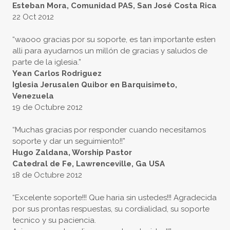
Esteban Mora, Comunidad PAS, San José Costa Rica
22 Oct 2012
“waooo gracias por su soporte, es tan importante esten
alli para ayudarnos un millón de gracias y saludos de
parte de la iglesia.”
Yean Carlos Rodriguez
Iglesia Jerusalen Quibor en Barquisimeto,
Venezuela
19 de Octubre 2012
“Muchas gracias por responder cuando necesitamos
soporte y dar un seguimiento!!”
Hugo Zaldana, Worship Pastor
Catedral de Fe, Lawrenceville, Ga USA
18 de Octubre 2012
“Excelente soporte!!! Que haria sin ustedes!!! Agradecida
por sus prontas respuestas, su cordialidad, su soporte
tecnico y su paciencia.