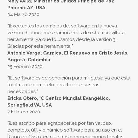
Mely Avila, Ministerios Unidos Principe de Paz
Phoenix AZ, USA
04 Marzo 2020
“¡Excelentes los cambios del software en la nueva
versión 6, ahora me enamoré más de esta maravillosa
herramienta, ya que lo usamos desde la versión 3.
Gracias por esta herramienta!”
Antonio Vergel Garnica, El Renuevo en Cristo Jesús,
Bogotá, Colombia.
25 Febrero 2020
“¡El software es de bendición para mi Iglesia ya que esta
totalmente completo para todas nuestras
necesidades!”
Ericka Otero, IC Centro Mundial Evangélico,
Springfield VA, USA
7 Febrero 2020
“¡Les escribo para agradecerles por tan valioso,
completo, útil y dinámico software para su uso en el
Reino de Cristo, en nuestras congregaciones locales.