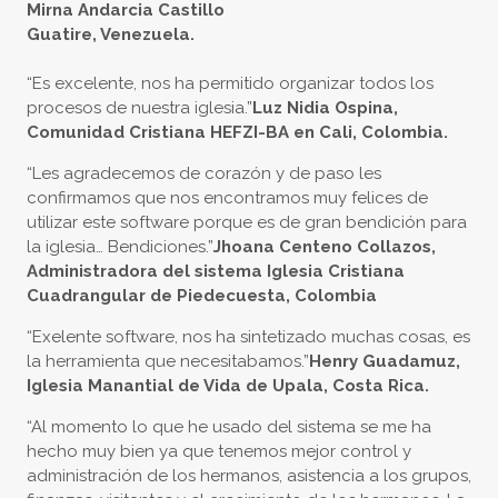
Mirna Andarcia Castillo
Guatire, Venezuela.
“Es excelente, nos ha permitido organizar todos los
procesos de nuestra iglesia.”
Luz Nidia Ospina,
Comunidad Cristiana HEFZI-BA en Cali, Colombia.
“Les agradecemos de corazón y de paso les
confirmamos que nos encontramos muy felices de
utilizar este software porque es de gran bendición para
la iglesia… Bendiciones.”
Jhoana Centeno Collazos,
Administradora del sistema Iglesia Cristiana
Cuadrangular de Piedecuesta, Colombia
“Exelente software, nos ha sintetizado muchas cosas, es
la herramienta que necesitabamos.”
Henry Guadamuz,
Iglesia Manantial de Vida de Upala, Costa Rica.
“Al momento lo que he usado del sistema se me ha
hecho muy bien ya que tenemos mejor control y
administración de los hermanos, asistencia a los grupos,