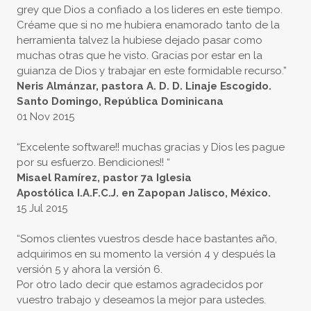
grey que Dios a confiado a los lideres en este tiempo.
Créame que si no me hubiera enamorado tanto de la
herramienta talvez la hubiese dejado pasar como
muchas otras que he visto. Gracias por estar en la
guianza de Dios y trabajar en este formidable recurso.”
Neris Almánzar, pastora A. D. D. Linaje Escogido.
Santo Domingo, República Dominicana
01 Nov 2015
“Excelente software!! muchas gracias y Dios les pague
por su esfuerzo. Bendiciones!! “
Misael Ramírez, pastor 7a Iglesia
Apostólica I.A.F.C.J. en Zapopan Jalisco, México.
15 Jul 2015
“Somos clientes vuestros desde hace bastantes año,
adquirimos en su momento la versión 4 y después la
versión 5 y ahora la versión 6.
Por otro lado decir que estamos agradecidos por
vuestro trabajo y deseamos la mejor para ustedes.