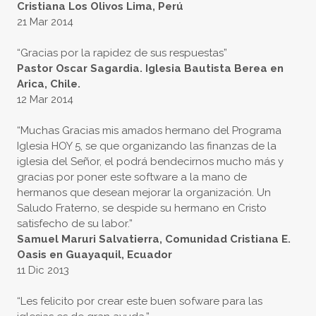
Cristiana Los Olivos Lima, Perú
21 Mar 2014
“Gracias por la rapidez de sus respuestas”
Pastor Oscar Sagardia. Iglesia Bautista Berea en
Arica, Chile.
12 Mar 2014
“Muchas Gracias mis amados hermano del Programa
Iglesia HOY 5, se que organizando las finanzas de la
iglesia del Señor, el podrá bendecirnos mucho más y
gracias por poner este software a la mano de
hermanos que desean mejorar la organización. Un
Saludo Fraterno, se despide su hermano en Cristo
satisfecho de su labor.”
Samuel Maruri Salvatierra, Comunidad Cristiana E.
Oasis en Guayaquil, Ecuador
11 Dic 2013
“Les felicito por crear este buen sofware para las