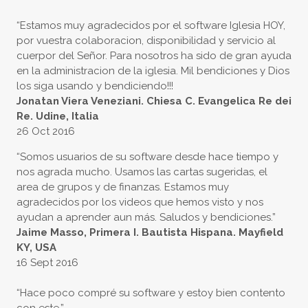
“Estamos muy agradecidos por el software Iglesia HOY,
por vuestra colaboracion, disponibilidad y servicio al
cuerpor del Señor. Para nosotros ha sido de gran ayuda
en la administracion de la iglesia. Mil bendiciones y Dios
los siga usando y bendiciendo!!!
Jonatan Viera Veneziani. Chiesa C. Evangelica Re dei
Re. Udine, Italia
26 Oct 2016
“Somos usuarios de su software desde hace tiempo y
nos agrada mucho. Usamos las cartas sugeridas, el
area de grupos y de finanzas. Estamos muy
agradecidos por los videos que hemos visto y nos
ayudan a aprender aun más. Saludos y bendiciones.”
Jaime Masso, Primera I. Bautista Hispana. Mayfield
KY, USA
16 Sept 2016
“Hace poco compré su software y estoy bien contento