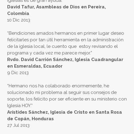
iglesias es de gran ayuda.”
David Tafur, Asambleas de Dios en Pereira,
Colombia
10 Dic 2013
“Bendiciones amados hermanos en primer lugar deseo
felicitarles por tan útil herramienta en la administración
de la iglesia local, le cuento que estoy revisando el
programa y cada vez me parece mejor.”
Rvdo. David Carrión Sánchez, Iglesia Cuadrangular
en Esmeraldas, Ecuador
9 Dic 2013
“Hermano nos ha colaborado enormemente, he
solucionado mi problema al seguir sus consejos de
soporte, los felicito por ser eficiente en su ministerio con
Iglesia HOY.”
Arístides Sánchez, Iglesia de Cristo en Santa Rosa
de Copán, Honduras
27 Jul 2013