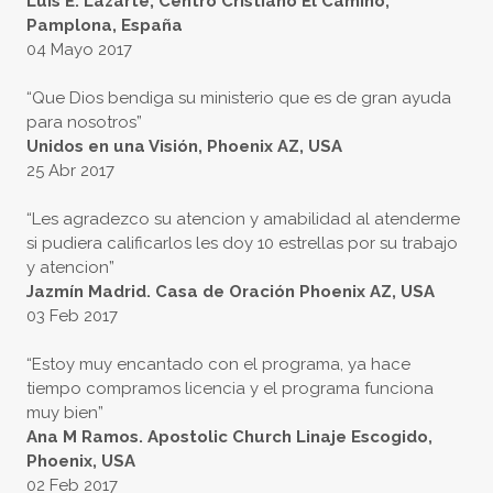
Luis E. Lazarte, Centro Cristiano El Camino,
Pamplona, España
04 Mayo 2017
“Que Dios bendiga su ministerio que es de gran ayuda
para nosotros”
Unidos en una Visión, Phoenix AZ, USA
25 Abr 2017
“Les agradezco su atencion y amabilidad al atenderme
si pudiera calificarlos les doy 10 estrellas por su trabajo
y atencion”
Jazmín Madrid. Casa de Oración Phoenix AZ, USA
03 Feb 2017
“Estoy muy encantado con el programa, ya hace
tiempo compramos licencia y el programa funciona
muy bien”
Ana M Ramos. Apostolic Church Linaje Escogido,
Phoenix, USA
02 Feb 2017