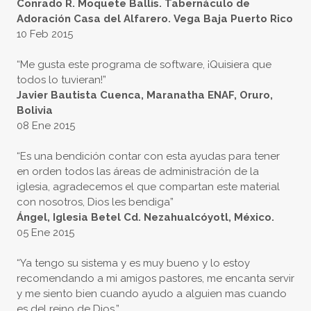
Conrado R. Moquete Ballis. Tabernáculo de
Adoración Casa del Alfarero. Vega Baja Puerto Rico
10 Feb 2015
“Me gusta este programa de software, ¡Quisiera que
todos lo tuvieran!”
Javier Bautista Cuenca, Maranatha ENAF, Oruro,
Bolivia
08 Ene 2015
“Es una bendición contar con esta ayudas para tener
en orden todos las áreas de administración de la
iglesia, agradecemos el que compartan este material
con nosotros, Dios les bendiga”
Ángel, Iglesia Betel Cd. Nezahualcóyotl, México.
05 Ene 2015
“Ya tengo su sistema y es muy bueno y lo estoy
recomendando a mi amigos pastores, me encanta servir
y me siento bien cuando ayudo a alguien mas cuando
es del reino de Dios.”