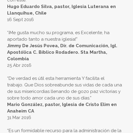
con este.”
Hugo Eduardo Silva, pastor, Iglesia Luterana en
Llanquihue, Chile
16 Sept 2016
“¡Me gusta mucho su programa, es Excelente, ha
aportado tanto a nuestra iglesia!”
Jimmy De Jesús Povea, Dir. de Comunicación, Igl.
Apostólica C. Bíblico Rodadero. Sta Martha,
Colombia
25 Abr 2016
“De verdad es útil esta herramienta Y facilita el
trabajo. Que Dios sobreabunde sus vidas de cada una
de sus misericordias llenando de gozo paz victorias y
sobre todo amor cada uno de sus días.”
Mario González, pastor, Iglesia de Cristo Elim en
Anaheim CA
31 Mar 2016
“Es un formidable recurso para la administración de la