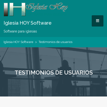
Skip
to
content
MEN
Iglesia HOY Software
Software para iglesias
Iglesia HOY Software
>
Testimonios de usuarios
TESTIMONIOS DE USUARIOS