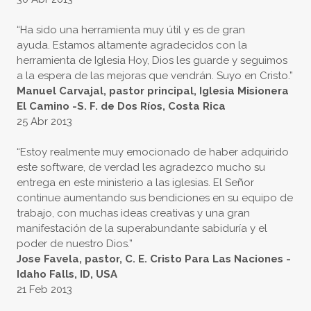
“Ha sido una herramienta muy útil y es de gran
ayuda. Estamos altamente agradecidos con la
herramienta de Iglesia Hoy, Dios les guarde y seguimos
a la espera de las mejoras que vendrán. Suyo en Cristo.”
Manuel Carvajal, pastor principal, Iglesia Misionera
El Camino -S. F. de Dos Ríos, Costa Rica
25 Abr 2013
“Estoy realmente muy emocionado de haber adquirido
este software, de verdad les agradezco mucho su
entrega en este ministerio a las iglesias. El Señor
continue aumentando sus bendiciones en su equipo de
trabajo, con muchas ideas creativas y una gran
manifestación de la superabundante sabiduría y el
poder de nuestro Dios.”
Jose Favela, pastor, C. E. Cristo Para Las Naciones -
Idaho Falls, ID, USA
​21 Feb 2013