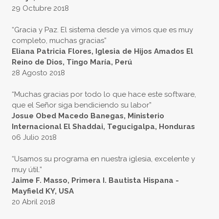
29 Octubre 2018
“Gracia y Paz. El sistema desde ya vimos que es muy
completo, muchas gracias”
Eliana Patricia Flores, Iglesia de Hijos Amados El
Reino de Dios, Tingo María, Perú
28 Agosto 2018
“Muchas gracias por todo lo que hace este software,
que el Señor siga bendiciendo su labor”
Josue Obed Macedo Banegas, Ministerio
Internacional El Shaddai, Tegucigalpa, Honduras
06 Julio 2018
“Usamos su programa en nuestra iglesia, excelente y
muy útil.”
Jaime F. Masso, Primera I. Bautista Hispana -
Mayfield KY, USA
20 Abril 2018