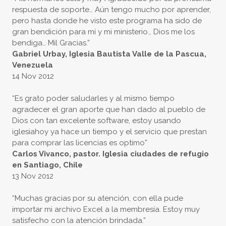
respuesta de soporte… Aún tengo mucho por aprender,
pero hasta donde he visto este programa ha sido de
gran bendición para mí y mi ministerio… Dios me los
bendiga… Mil Gracias.”
Gabriel Urbay, Iglesia Bautista Valle de la Pascua,
Venezuela
14 Nov 2012
“Es grato poder saludarles y al mismo tiempo
agradecer el gran aporte que han dado al pueblo de
Dios con tan excelente software, estoy usando
iglesiahoy ya hace un tiempo y el servicio que prestan
para comprar las licencias es optimo”
Carlos Vivanco, pastor. Iglesia ciudades de refugio
en Santiago, Chile
13 Nov 2012
“Muchas gracias por su atención, con ella pude
importar mi archivo Excel a la membresía. Estoy muy
satisfecho con la atención brindada.”