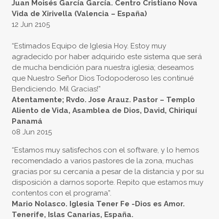
Juan Moisés García García. Centro Cristiano Nova
Vida de Xirivella (Valencia – España)
12 Jun 2105
“Estimados Equipo de Iglesia Hoy. Estoy muy
agradecido por haber adquirido este sistema que será
de mucha bendición para nuestra iglesia; deseamos
que Nuestro Señor Dios Todopoderoso les continué
Bendiciendo. Mil Gracias!”
Atentamente; Rvdo. Jose Arauz. Pastor – Templo
Aliento de Vida, Asamblea de Dios, David, Chiriquí
Panamá
08 Jun 2015
“Estamos muy satisfechos con el software, y lo hemos
recomendado a varios pastores de la zona, muchas
gracias por su cercanía a pesar de la distancia y por su
disposición a darnos soporte. Repito que estamos muy
contentos con el programa”.
Mario Nolasco. Iglesia Tener Fe -Dios es Amor.
Tenerife, Islas Canarias, España.