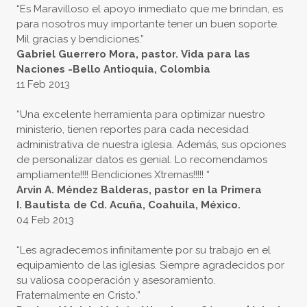
“Es Maravilloso el apoyo inmediato que me brindan, es
para nosotros muy importante tener un buen soporte.
Mil gracias y bendiciones.”
Gabriel Guerrero Mora, pastor. Vida para las
Naciones -Bello Antioquia, Colombia
11 Feb 2013
“Una excelente herramienta para optimizar nuestro
ministerio, tienen reportes para cada necesidad
administrativa de nuestra iglesia. Además, sus opciones
de personalizar datos es genial. Lo recomendamos
ampliamente!!!! Bendiciones Xtremas!!!!! “
Arvin A. Méndez Balderas, pastor en la Primera
I. Bautista de Cd. Acuña, Coahuila, México.
​04 Feb 2013
“Les agradecemos infinitamente por su trabajo en el
equipamiento de las iglesias. Siempre agradecidos por
su valiosa cooperación y asesoramiento.
Fraternalmente en Cristo.”