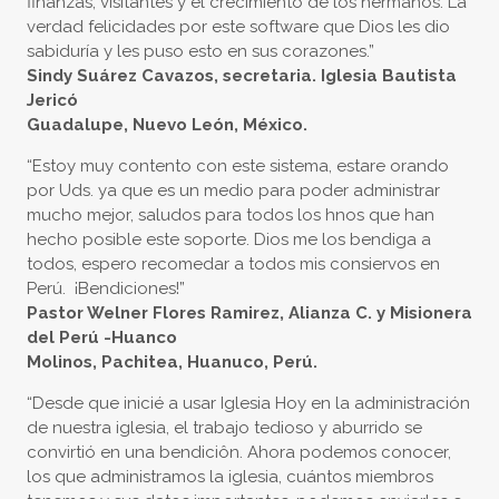
finanzas, visitantes y el crecimiento de los hermanos. La
verdad felicidades por este software que Dios les dio
sabiduría y les puso esto en sus corazones.”
Sindy Suárez Cavazos, secretaria. Iglesia Bautista
Jericó
Guadalupe, Nuevo León, México.
“Estoy muy contento con este sistema, estare orando
por Uds. ya que es un medio para poder administrar
mucho mejor, saludos para todos los hnos que han
hecho posible este soporte. Dios me los bendiga a
todos, espero recomedar a todos mis consiervos en
Perú. ¡Bendiciones!”
Pastor Welner Flores Ramirez, Alianza C. y Misionera
del Perú -Huanco
Molinos, Pachitea, Huanuco, Perú.
“Desde que inicié a usar Iglesia Hoy en la administración
de nuestra iglesia, el trabajo tedioso y aburrido se
convirtió en una bendiciôn. Ahora podemos conocer,
los que administramos la iglesia, cuántos miembros