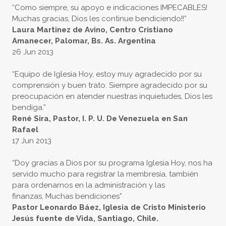
“Como siempre, su apoyo e indicaciones IMPECABLES!
Muchas gracias, Dios les continue bendiciendo!!”
Laura Martinez de Avino, Centro Cristiano
Amanecer, Palomar, Bs. As. Argentina
26 Jun 2013
“Equipo de Iglesia Hoy, estoy muy agradecido por su
comprensión y buen trato. Siempre agradecido por su
preocupación en atender nuestras inquietudes, Dios les
bendiga.”
René Sira, Pastor, I. P. U. De Venezuela en San
Rafael
17 Jun 2013
“Doy gracias a Dios por su programa Iglesia Hoy, nos ha
servido mucho para registrar la membresía, también
para ordenarnos en la administración y las
finanzas, Muchas bendiciones”
Pastor Leonardo Báez, Iglesia de Cristo Ministerio
Jesús fuente de Vida, Santiago, Chile.