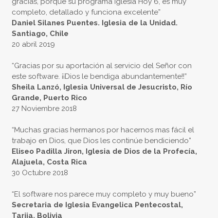
gracias, porque su programa Iglesia Hoy 6, es muy
completo, detallado y funciona excelente”
Daniel Silanes Puentes. Iglesia de la Unidad.
Santiago, Chile
20 abril 2019
“Gracias por su aportación al servicio del Señor con
este software. ¡¡Dios le bendiga abundantemente!!”
Sheila Lanzó, Iglesia Universal de Jesucristo, Río
Grande, Puerto Rico
27 Noviembre 2018
“Muchas gracias hermanos por hacernos mas fácil el
trabajo en Dios, que Dios les continúe bendiciendo”
Eliseo Padilla Jiron, Iglesia de Dios de la Profecía,
Alajuela, Costa Rica
30 Octubre 2018
“El software nos parece muy completo y muy bueno”
Secretaria de Iglesia Evangelica Pentecostal,
Tarija, Bolivia