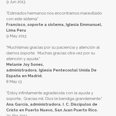
9 Jun 2013
“Estimados hermanos nos encontramos maravillado
con este sistema”
Francisco, soporte a sistema, Iglesia Emmanuel,
Lima Peru
9 May 2013
“Muchísimas gracias por su paciencia y atención al
darnos soporte. Muchas gracias otra vez por su
atención y ayuda.”
Melanie Joy Sones,
administradora. Iglesia Pentecostal Unida De
España en Madrid.
8 May 13
“Estoy infinitamente agradecida con la ayuda y
soporte… Gracias mil. Dios le bendiga grandemente.”
Ana García, administradora. I. C. Discípulos de
Cristo en Puerto Nuevo, San Juan Puerto Rico.
​30 Abr 2013