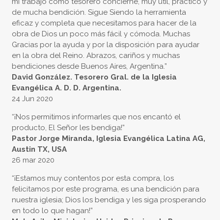
mi trabajo como tesorero concierne, muy útil, practico y
de mucha bendición. Sigue Siendo la herramienta
eficaz y completa que necesitamos para hacer de la
obra de Dios un poco más fácil y cómoda. Muchas
Gracias por la ayuda y por la disposición para ayudar
en la obra del Reino. Abrazos, cariños y muchas
bendiciones desde Buenos Aires, Argentina.”
David González. Tesorero Gral. de la Iglesia
Evangélica A. D. D. Argentina.
24 Jun 2020
“¡Nos permitimos informarles que nos encantó el
producto, El Señor les bendiga!”
Pastor Jorge Miranda, Iglesia Evangélica Latina AG,
Austin TX, USA
26 mar 2020
“¡Estamos muy contentos por esta compra, los
felicitamos por este programa, es una bendición para
nuestra iglesia; Dios los bendiga y les siga prosperando
en todo lo que hagan!”