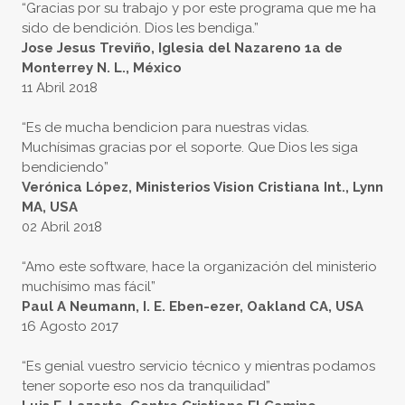
“Gracias por su trabajo y por este programa que me ha
sido de bendición. Dios les bendiga.”
Jose Jesus Treviño, Iglesia del Nazareno 1a de
Monterrey N. L., México
11 Abril 2018
“Es de mucha bendicion para nuestras vidas.
Muchísimas gracias por el soporte. Que Dios les siga
bendiciendo”
Verónica López, Ministerios Vision Cristiana Int., Lynn
MA, USA
02 Abril 2018
“Amo este software, hace la organización del ministerio
muchísimo mas fácil”
Paul A Neumann, I. E. Eben-ezer, Oakland CA, USA
16 Agosto 2017
“Es genial vuestro servicio técnico y mientras podamos
tener soporte eso nos da tranquilidad”