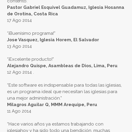
contento.”
Pastor Gabriel Esquivel Guadamuz, Iglesia Hosanna
de Orotina, Costa Rica
17 Ago 2014
“¡Buenísimo programa!”
Jose Vasquez, Iglesia Horem, El Salvador
13 Ago 2014
“¡Excelente producto!”
Alejandro Quispe, Asambleas de Dios, Lima, Peru
12 Ago 2014 .
“Este software es indispensable para todas las iglesias,
es un programa ideal que necesitan las iglesias para
una mejor administración.”
Milagros Aguilar Q, MMM Arequipe, Peru
11 Ago 2014
“Hace varios años ya estamos trabajando con
iglesiahoy y ha sido todo una bendición, muchas