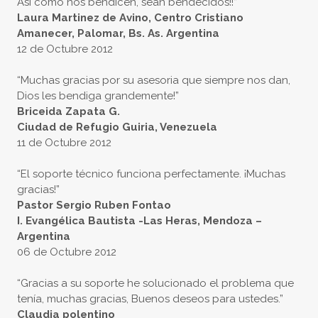
Asi como nos bendicen, sean bendecidos!!”
Laura Martinez de Avino, Centro Cristiano
Amanecer, Palomar, Bs. As. Argentina
12 de Octubre 2012
“Muchas gracias por su asesoria que siempre nos dan,
Dios les bendiga grandemente!”
Briceida Zapata G.
Ciudad de Refugio Guiria, Venezuela
11 de Octubre 2012
“El soporte técnico funciona perfectamente. ¡Muchas
gracias!”
Pastor Sergio Ruben Fontao
I. Evangélica Bautista -Las Heras, Mendoza –
Argentina
06 de Octubre 2012
“Gracias a su soporte he solucionado el problema que
tenía, muchas gracias, Buenos deseos para ustedes.”
Claudia polentino